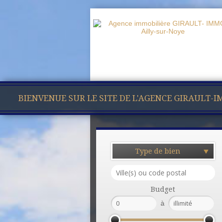
BIENVENUE SUR LE SITE DE L'AGENCE GIRAULT-
Type de bien
Budget
à