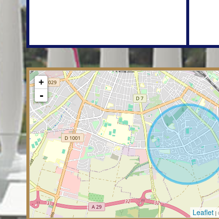
+
-
Leaflet
|