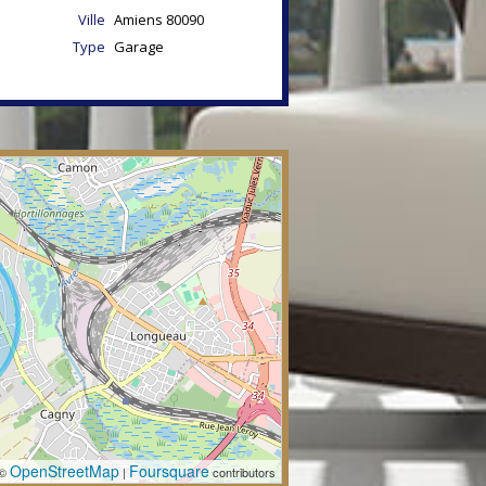
Ville
Amiens
80090
Type
Garage
OpenStreetMap
Foursquare
 ©
|
contributors