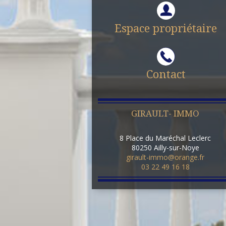
Espace propriétaire
Contact
GIRAULT- IMMO
8 Place du Maréchal Leclerc
80250
Ailly-sur-Noye
girault-immo@orange.fr
03 22 49 16 18