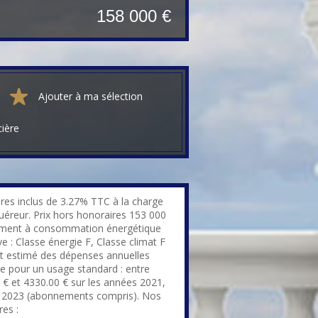
158 000 €
Ajouter à ma sélection
cière
res inclus de 3.27% TTC à la charge
quéreur. Prix hors honoraires 153 000
ement à consommation énergétique
e : Classe énergie F, Classe climat F
 estimé des dépenses annuelles
ie pour un usage standard : entre
 € et 4330.00 € sur les années 2021,
 2023 (abonnements compris). Nos
res :