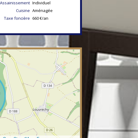
Assainissement
Individuel
Cuisine
Aménagée
Taxe foncière
660 €/an