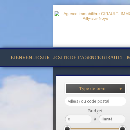
BIENVENUE SUR LE SITE DE L'AGENCE GIRAULT-
Type de bien
Budget
à