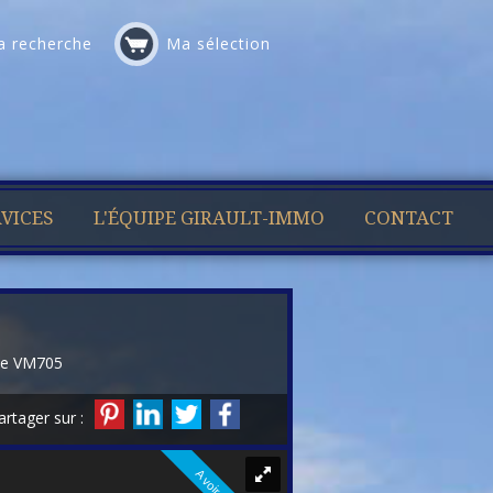
 recherche
Ma sélection
VICES
L'ÉQUIPE GIRAULT-IMMO
CONTACT
ne VM705
artager sur :