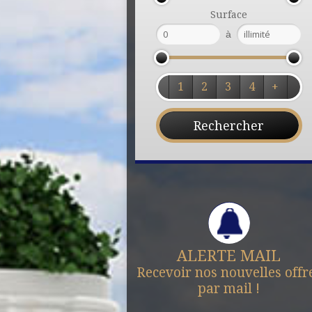
Surface
à
1
2
3
4
+
ALERTE MAIL
Recevoir nos nouvelles offr
par mail !