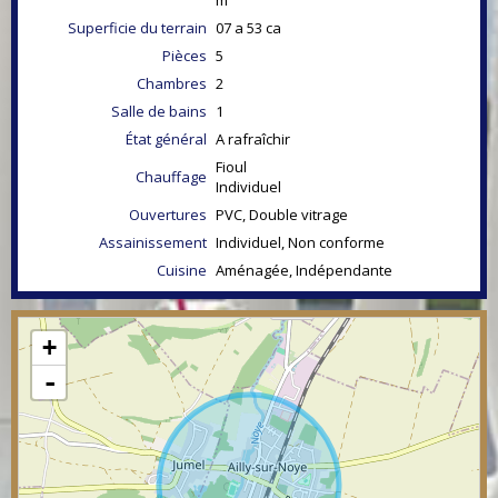
m²
Superficie du terrain
07 a 53 ca
Pièces
5
Chambres
2
Salle de bains
1
État général
A rafraîchir
Fioul
Chauffage
Individuel
Ouvertures
PVC, Double vitrage
Assainissement
Individuel, Non conforme
Cuisine
Aménagée, Indépendante
+
-