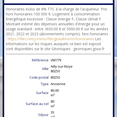
Honoraires inclus de 8% TTC à la charge de l'acquéreur. Prix
hors honoraires 100 000 €. Logement à consommation
énergétique excessive : Classe énergie F, Classe climat F
Montant estimé des dépenses annuelles d'énergie pour un
usage standard : entre 3650.00 € et 5000.00 € sur les années
2021, 2022 et 2023 (abonnements compris). Nos honoraires
:
https://files.netty.immo/file/giraultimmo/honoraires
Les
informations sur les risques auxquels ce bien est exposé
sont disponibles sur le site Géorisques : georisques.gouv.fr
Référence
VM779
Ailly-sur-Noye
Ville
80250
Code postal
80250
Type
Ancienne
80.00
Surface
m²
80
Surface au sol
m²
35
Séjour