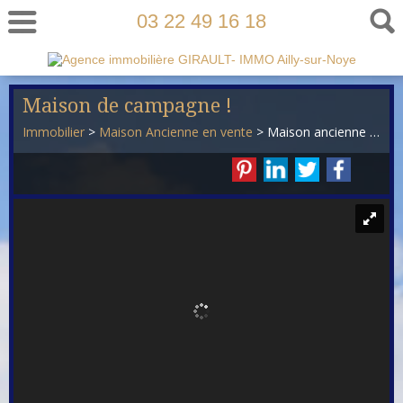
03 22 49 16 18
Maison de campagne !
Immobilier
>
Maison Ancienne en vente
> Maison ancienne VM779