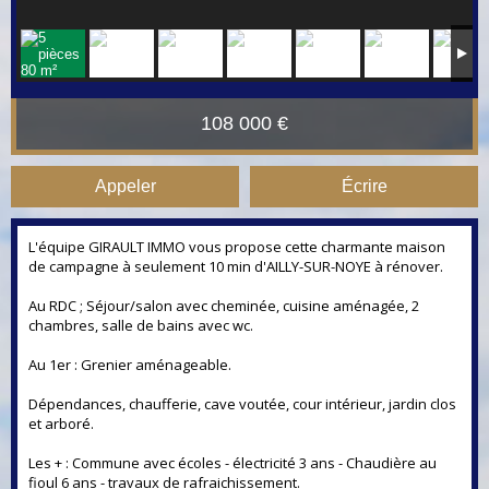
108 000 €
Appeler
Écrire
L'équipe GIRAULT IMMO vous propose cette charmante maison
de campagne à seulement 10 min d'AILLY-SUR-NOYE à rénover.
Au RDC ; Séjour/salon avec cheminée, cuisine aménagée, 2
chambres, salle de bains avec wc.
Au 1er : Grenier aménageable.
Dépendances, chaufferie, cave voutée, cour intérieur, jardin clos
et arboré.
Les + : Commune avec écoles - électricité 3 ans - Chaudière au
fioul 6 ans - travaux de rafraichissement.