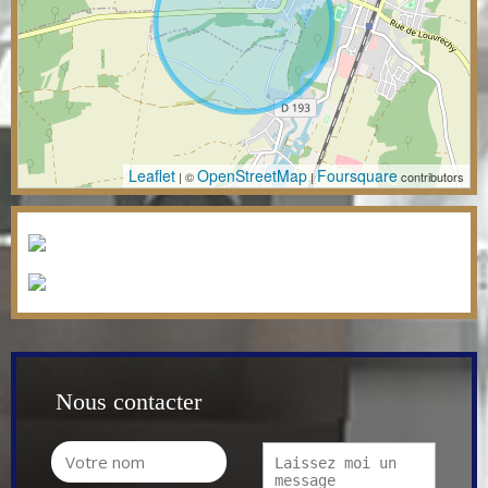
Leaflet
OpenStreetMap
Foursquare
| ©
|
contributors
Nous contacter