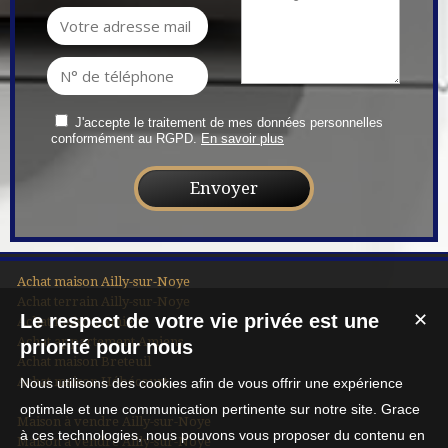
J'accepte le traitement de mes données personnelles
conformément au RGPD.
En savoir plus
Achat maison Ailly-sur-Noye
Achat terrain Ailly-sur-Noye
Le respect de votre vie privée est une
✕
Achat maison Amiens
Achat appartement Amiens
priorité pour nous
Achat maison Breteuil
Achat maison Hébécourt
Nous utilisons des cookies afin de vous offrir une expérience
optimale et une communication pertinente sur notre site. Grace
Maison à vendre Ailly-sur-Noye
à ces technologies, nous pouvons vous proposer du contenu en
Maison à vendre Ailly-sur-Noye