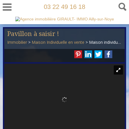
03 22 49 16 18
Pavillon à saisir !
Immobilier
>
Maison Individuelle en vente
> Maison individuelle VM774