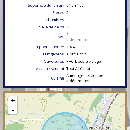
Superficie du terrain
04 a 34 ca
Pièces
5
Chambres
3
Salle de bains
1
1
WC
Indépendant
Epoque, année
1974
État général
A rafraîchir
Ouvertures
PVC, Double vitrage
Assainissement
Tout à l'égout
Aménagée et équipée,
Cuisine
Indépendante
+
-