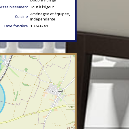
Assainissement
Tout à l'égout
Aménagée et équipée,
Cuisine
Indépendante
Taxe foncière
1 324 €/an