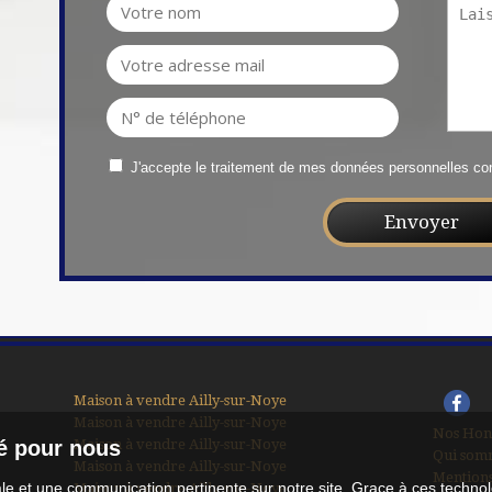
J'accepte le traitement de mes données personnelles 
Maison à vendre Ailly-sur-Noye
Maison à vendre Ailly-sur-Noye
Nos Hon
Maison à vendre Ailly-sur-Noye
té pour nous
Qui som
Maison à vendre Ailly-sur-Noye
Mentions
male et une communication pertinente sur notre site. Grace à ces tech
Maison à vendre Ailly-sur-Noye