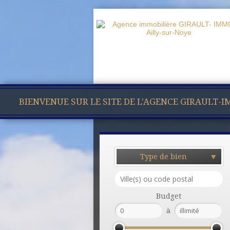
BIENVENUE SUR LE SITE DE L'AGENCE GIRAULT-
Type de bien
Budget
à