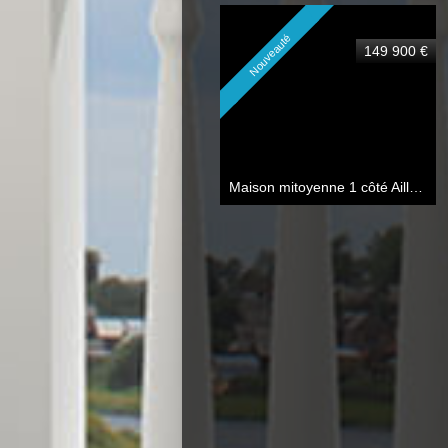
Nouveauté
149 900 €
Maison mitoyenne 1 côté Ailly-sur-Noye