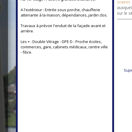
oraires
auxquel
A l'extérieur : Entrée sous porche, chaufferie
sur le s
attenante à la maison, dépendances, jardin clos.
Travaux à prévoir l'enduit de la façade avant et
arrière.
Les + : Double Vitrage - DPE D - Proche écoles,
commerces, gare, cabinets médicaux, centre ville
- fibre.
95 m²
Supe