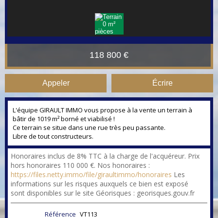
118 800 €
Appeler
Écrire
L'équipe GIRAULT IMMO vous propose à la vente un terrain à
bâtir de 1019 m² borné et viabilisé !
Ce terrain se situe dans une rue très peu passante.
Libre de tout constructeurs.
Honoraires inclus de 8% TTC à la charge de l'acquéreur. Prix
hors honoraires 110 000 €. Nos honoraires :
https://files.netty.immo/file/giraultimmo/honoraires
Les
informations sur les risques auxquels ce bien est exposé
sont disponibles sur le site Géorisques : georisques.gouv.fr
Référence
VT113