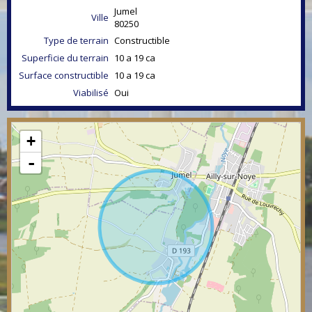
Jumel
Ville
80250
Type de terrain
Constructible
Superficie du terrain
10 a 19 ca
Surface constructible
10 a 19 ca
Viabilisé
Oui
+
-