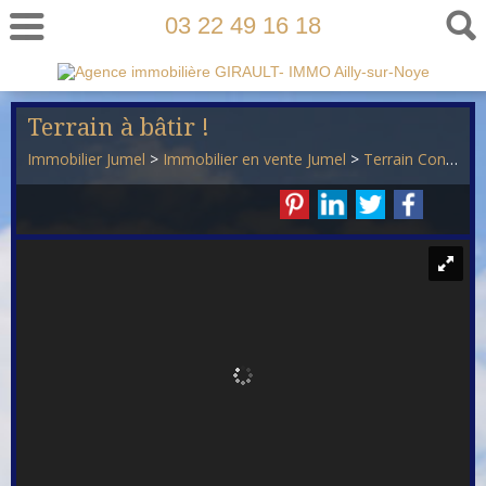
03 22 49 16 18
Terrain à bâtir !
Immobilier Jumel
>
Immobilier en vente Jumel
>
Terrain Constructible en vente Jumel