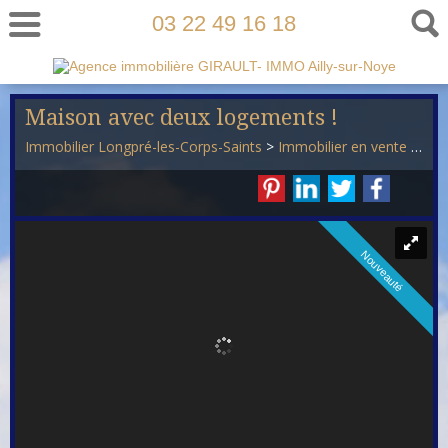
03 22 49 16 18
Maison avec deux logements !
Immobilier Longpré-les-Corps-Saints
>
Immobilier en vente Longpré-les-Corps-Saints
Nouveauté