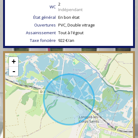
2
WC
Indépendant
État général
En bon état
Ouvertures
PVC, Double vitrage
Assainissement
Tout à l'égout
Taxe foncière
922 €/an
+
-