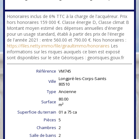
Honoraires inclus de 6% TTC à la charge de l'acquéreur. Prix
hors honoraires 159 000 €. Classe énergie D, Classe climat B
Montant moyen estimé des dépenses annuelles d'énergie
pour un usage standard, établi à partir des prix de l'énergie
de l'année 2021 : entre 560.00 et 790.00 €. Nos honoraires :
https://files.netty.immo/file/giraultimmo/honoraires
Les
informations sur les risques auxquels ce bien est exposé
sont disponibles sur le site Géorisques : georisques.gouv.fr
Référence
VM745
Longpré-les-Corps-Saints
Ville
80510
Type
Ancienne
80.00
Surface
m²
Superficie du terrain
01 a 75 ca
Pièces
5
Chambres
2
Salle de bains
2