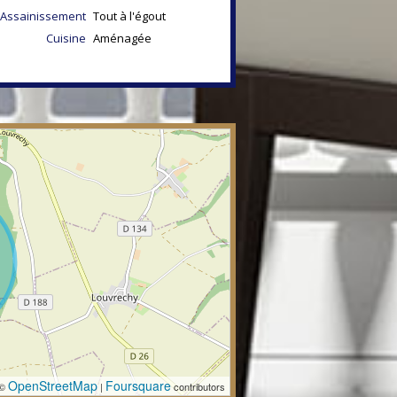
Assainissement
Tout à l'égout
Cuisine
Aménagée
OpenStreetMap
Foursquare
 ©
|
contributors