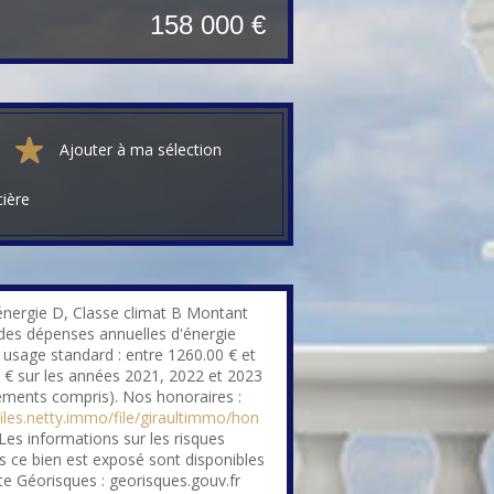
158 000 €
Ajouter à ma sélection
cière
énergie D, Classe climat B Montant
des dépenses annuelles d'énergie
 usage standard : entre 1260.00 € et
 € sur les années 2021, 2022 et 2023
ments compris). Nos honoraires :
files.netty.immo/file/giraultimmo/hon
Les informations sur les risques
s ce bien est exposé sont disponibles
ite Géorisques : georisques.gouv.fr