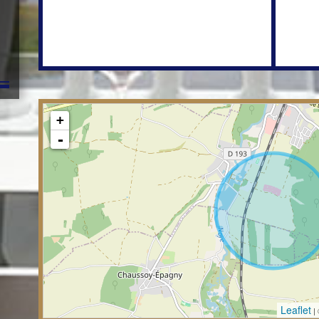
+
-
Leaflet
|