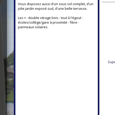
Vous disposez aussi d'un sous sol complet, d'un
jolie jardin exposé sud, d'une belle terrasse.
Les + : double vitrage bois - tout à l'égout -
écoles/collège/gare à proximité - fibre -
panneaux solaires.
 m²
Supe
94 m²