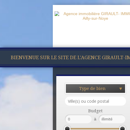
BIENVENUE SUR LE SITE DE L'AGENCE GIRAULT-
Type de bien
Budget
à