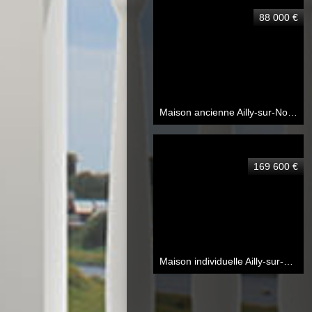
88 000 €
Maison ancienne Ailly-sur-Noye
80
169 600 €
Maison individuelle Ailly-sur-Noye