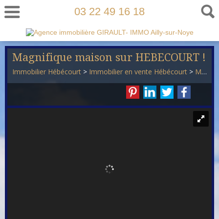
03 22 49 16 18
Magnifique maison sur HEBECOURT !
Immobilier Hébécourt
>
Immobilier en vente Hébécourt
>
Maison Traditionnelle en vente Hébécourt