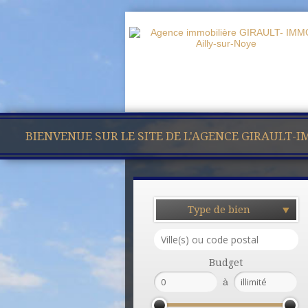
BIENVENUE SUR LE SITE DE L'AGENCE GIRAULT-
Type de bien
Budget
à