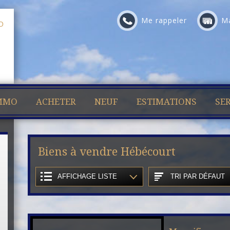
Me rappeler
Ma
IMMO
ACHETER
NEUF
ESTIMATIONS
SER
Biens à vendre Hébécourt
AFFICHAGE LISTE
TRI PAR DÉFAUT