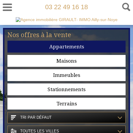
03 22 49 16 18
Nos offres à la vente
Appartements
Maisons
Immeubles
Stationnements
Terrains
TRI PAR DÉFAUT
TOUTES LES VILLES